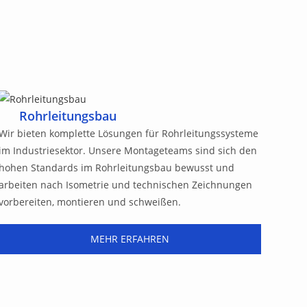
Rohrleitungsbau
Wir bieten komplette Lösungen für Rohrleitungssysteme
im Industriesektor. Unsere Montageteams sind sich den
hohen Standards im Rohrleitungsbau bewusst und
arbeiten nach Isometrie und technischen Zeichnungen
vorbereiten, montieren und schweißen.
MEHR ERFAHREN