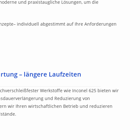
moderne und praxistaugliche Lösungen, um die
nzepte– individuell abgestimmt auf Ihre Anforderungen
tung – längere Laufzeiten
chverschleißfester Werkstoffe wie Inconel 625 bieten wir
nsdauerverlängerung und Reduzierung von
ern wir Ihren wirtschaftlichen Betrieb und reduzieren
lstände.