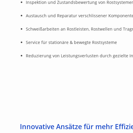
Inspektion und Zustandsbewertung von Rostsysteme
Austausch und Reparatur verschlissener Komponent
Schweißarbeiten an Rostleisten, Rostwellen und Trag
Service für stationäre & bewegte Rostsysteme
Reduzierung von Leistungsverlusten durch gezielte 
Innovative Ansätze für mehr Effizi