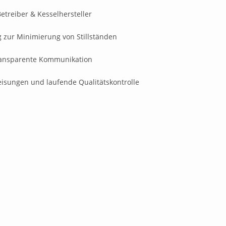
treiber & Kesselhersteller
g zur Minimierung von Stillständen
ransparente Kommunikation
eisungen und laufende Qualitätskontrolle