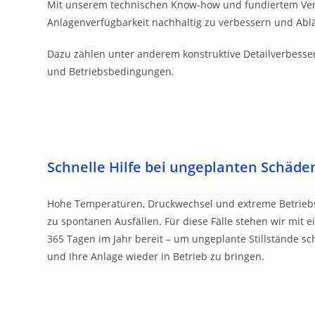
Mit unserem technischen Know-how und fundiertem Vers
Anlagenverfügbarkeit nachhaltig zu verbessern und Abl
Dazu zählen unter anderem konstruktive Detailverbesse
und Betriebsbedingungen.
Schnelle Hilfe bei ungeplanten Schäde
Hohe Temperaturen, Druckwechsel und extreme Betrieb
zu spontanen Ausfällen. Für diese Fälle stehen wir mit e
365 Tagen im Jahr bereit – um ungeplante Stillstände s
und Ihre Anlage wieder in Betrieb zu bringen.