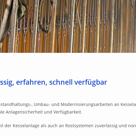
sig, erfahren, schnell verfügbar
 Instandhaltungs-, Umbau- und Modernisierungsarbeiten an Kesse
ale Anlagensicherheit und Verfügbarkeit.
il der Kesselanlage als auch an Rostsystemen zuverlässig und nor