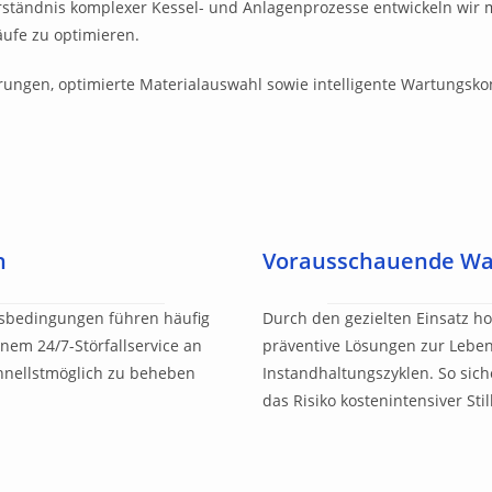
tändnis komplexer Kessel- und Anlagenprozesse entwickeln wir 
äufe zu optimieren.
rungen, optimierte Materialauswahl sowie intelligente Wartungsko
n
Vorausschauende War
sbedingungen führen häufig
Durch den gezielten Einsatz ho
inem 24/7-Störfallservice an
präventive Lösungen zur Lebe
chnellstmöglich zu beheben
Instandhaltungszyklen. So sich
das Risiko kostenintensiver Stil