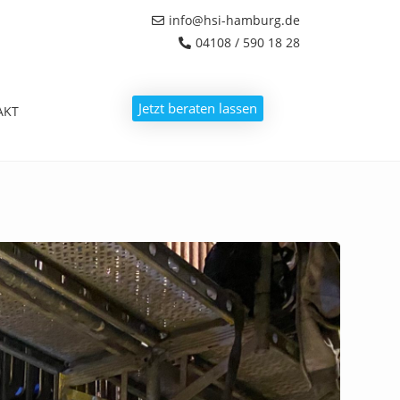
info@hsi-hamburg.de
04108 / 590 18 28
Jetzt beraten lassen
AKT