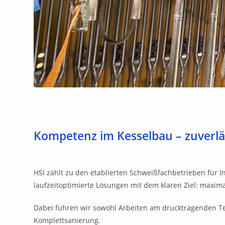
Kompetenz im Kesselbau – zuverläs
HSI zählt zu den etablierten Schweißfachbetrieben für
laufzeitoptimierte Lösungen mit dem klaren Ziel: maxim
Dabei führen wir sowohl Arbeiten am drucktragenden Te
Komplettsanierung.