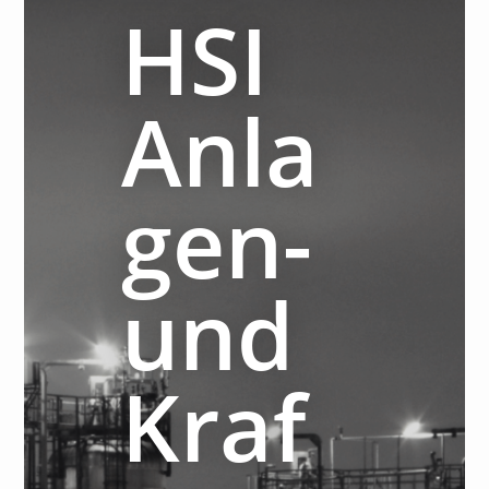
HSI
Anla
gen-
und
Kraf