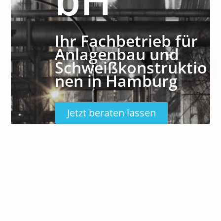
Ihr Fachbetrieb für
Anlagenbau und
Schweißkonstruktio
nen in Hamburg
Jetzt beraten lassen