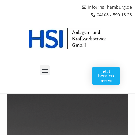
info@hsi-hamburg.de
04108 / 590 18 28
Jetzt
beraten
lassen